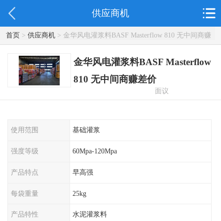
供应商机
首页
>
供应商机
> 金华风电灌浆料BASF Masterflow 810 无中间商赚
差价
金华风电灌浆料BASF Masterflow
810 无中间商赚差价
面议
使用范围
基础灌浆
强度等级
60Mpa-120Mpa
产品特点
早高强
每袋重量
25kg
产品特性
水泥灌浆料