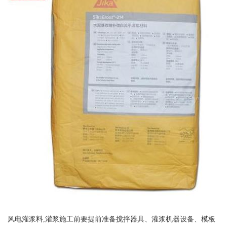
风电灌浆料,灌浆施工前要提前准备搅拌器具、灌浆机器设备、模板