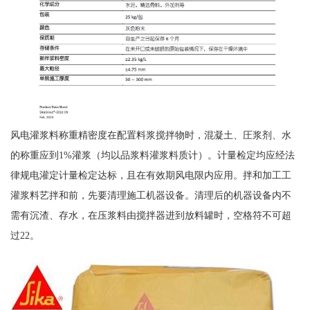
风电灌浆料称重精密度在配置料浆搅拌物时，混凝土、圧浆剂、水
的称重应到1%灌浆（均以品浆料灌浆料质计）。计量检定均应经法
律规电灌定计量检定达标，且在有效期风电限内应用。拌和加工工
灌浆料艺拌和前，先要清理施工机器设备。清理后的机器设备内不
需有沉渣、存水，在压浆料由搅拌器进到放料罐时，空格符不可超
过22。