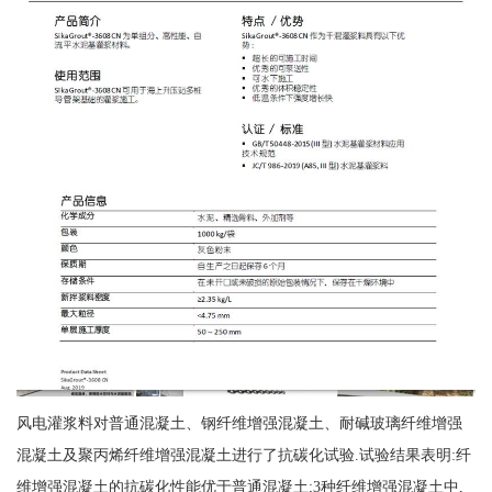
风电灌浆料对普通混凝土、钢纤维增强混凝土、耐碱玻璃纤维增强
混凝土及聚丙烯纤维增强混凝土进行了抗碳化试验.试验结果表明:纤
维增强混凝土的抗碳化性能优于普通混凝土;3种纤维增强混凝土中,