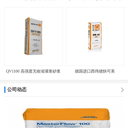
砂浆
QV1100 高强度无收缩灌浆砂浆
德国进口西伟德快可美
QV2000PLUS陆上风电灌浆料 优
异耐疲劳性能
公司动态