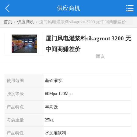
供应商机
首页
>
供应商机
> 厦门风电灌浆料sikagrout 3200 无中间商赚差价
厦门风电灌浆料sikagrout 3200 无
中间商赚差价
面议
使用范围
基础灌浆
强度等级
60Mpa-120Mpa
产品特点
早高强
每袋重量
25kg
产品特性
水泥灌浆料