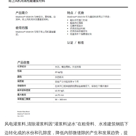
风电灌浆料,清除灌浆料因“灌浆料泌水”在粗骨料、水准建筑钢筋下
边转化成的水份和孔隙度，降低內部微缝隙的产生和发展趋势，提