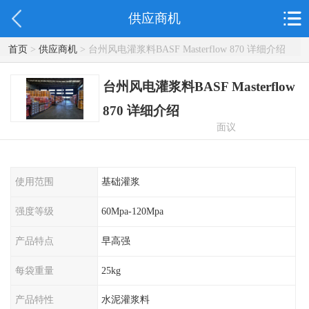
供应商机
首页
>
供应商机
> 台州风电灌浆料BASF Masterflow 870 详细介绍
台州风电灌浆料BASF Masterflow
870 详细介绍
面议
使用范围
基础灌浆
强度等级
60Mpa-120Mpa
产品特点
早高强
每袋重量
25kg
产品特性
水泥灌浆料