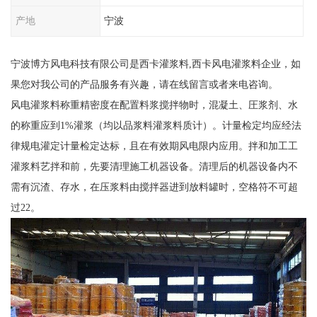
产地
宁波
宁波博方风电科技有限公司是西卡灌浆料,西卡风电灌浆料企业，如
果您对我公司的产品服务有兴趣，请在线留言或者来电咨询。
风电灌浆料称重精密度在配置料浆搅拌物时，混凝土、圧浆剂、水
的称重应到1%灌浆（均以品浆料灌浆料质计）。计量检定均应经法
律规电灌定计量检定达标，且在有效期风电限内应用。拌和加工工
灌浆料艺拌和前，先要清理施工机器设备。清理后的机器设备内不
需有沉渣、存水，在压浆料由搅拌器进到放料罐时，空格符不可超
过22。