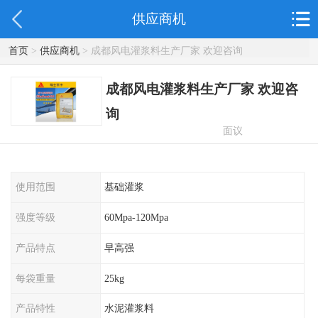
供应商机
首页
>
供应商机
> 成都风电灌浆料生产厂家 欢迎咨询
成都风电灌浆料生产厂家 欢迎咨
询
面议
使用范围
基础灌浆
强度等级
60Mpa-120Mpa
产品特点
早高强
每袋重量
25kg
产品特性
水泥灌浆料