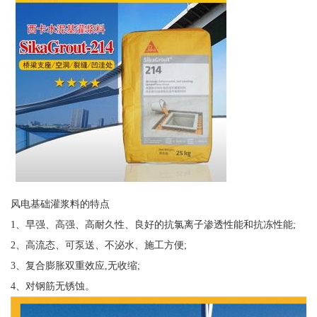
风电基础灌浆料的特点
1、早强、高强、高耐久性、良好的抗氯离子渗透性能和抗冻性能;
2、高流态、可泵送、不泌水、施工方便;
3、复合膨胀双重效应,无收缩;
4、对钢筋无锈蚀。