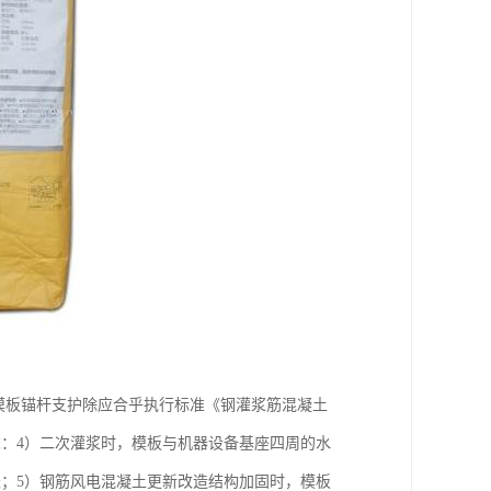
模板锚杆支护除应合乎执行标准《钢灌浆筋混凝土
求：4）二次灌浆时，模板与机器设备基座四周的水
米；5）钢筋风电混凝土更新改造结构加固时，模板