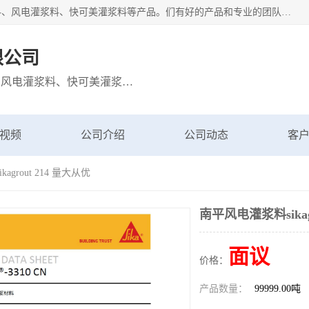
宁波博方风电科技有限公司主营：西卡灌浆料、巴斯夫灌浆料、风电灌浆料、快可美灌浆料等产品。们有好的产品和专业的团队，公司发展迅速，我们为客户提供优质的产品、良好的技术支持、健全的售后服务。
限公司
主营：西卡灌浆料、巴斯夫灌浆料、风电灌浆料、快可美灌浆料等产品
视频
公司介绍
公司动态
客
agrout 214 量大从优
南平风电灌浆料sikag
面议
价格：
产品数量：
99999.00吨