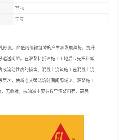
25kg
宁波
和孔隙度，降低內部微缝隙的产生和发展趋势，提升
好运送间距。在灌浆料抵达施工工地后应先把料卸
度或流动性度的损害。混凝土浇筑施工在混凝土浇
段层次，使新老交替浇筑时间间隔减少。灌浆施工
)，无收拢，抗油渗主要参数早灌浆料强、高强