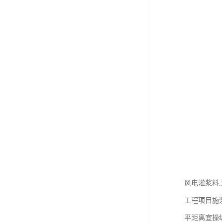
风电灌浆料
工程项目施
平距离宜操