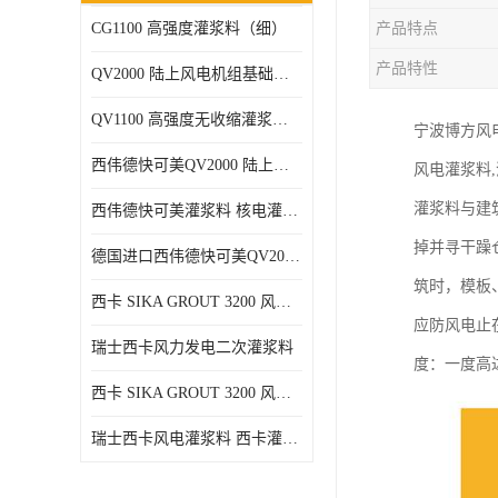
CG1100 高强度灌浆料（细）
产品特点
产品特性
QV2000 陆上风电机组基础灌浆砂浆
QV1100 高强度无收缩灌浆砂浆
宁波博方风电
西伟德快可美QV2000 陆上风电灌浆料 均匀、 流动度好、可泵送
风电灌浆料
灌浆料与建
西伟德快可美灌浆料 核电灌浆材料
掉并寻干躁
德国进口西伟德快可美QV2000PLUS陆上风电灌浆料 优异耐疲劳性能
筑时，模板
西卡 SIKA GROUT 3200 风电 灌浆料
应防风电止
瑞士西卡风力发电二次灌浆料
度：一度高
西卡 SIKA GROUT 3200 风电 灌浆料 214 灌浆料
瑞士西卡风电灌浆料 西卡灌浆料 西卡海上风电灌浆料 西卡灌浆料