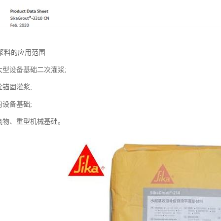
浆料的应用范围
大型设备基础二次灌浆;
栓锚固灌浆;
的设备基础;
构筑物、重型机械基础。