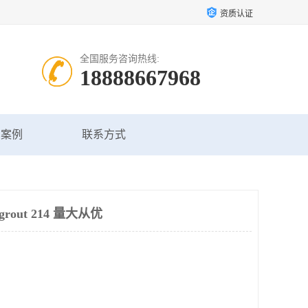
资质认证
全国服务咨询热线:
18888667968
户案例
联系方式
rout 214 量大从优