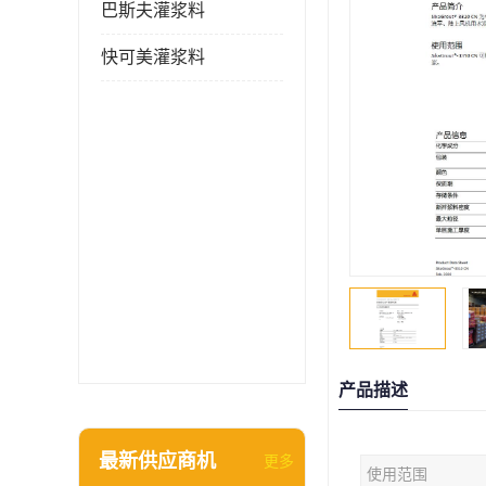
巴斯夫灌浆料
快可美灌浆料
产品描述
最新供应商机
更多
使用范围