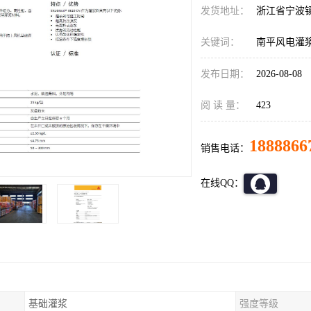
发货地址：
浙江省宁波
关键词：
南平风电灌浆料si
发布日期：
2026-08-08
阅 读 量：
423
1888866
销售电话：
在线QQ：
基础灌浆
强度等级