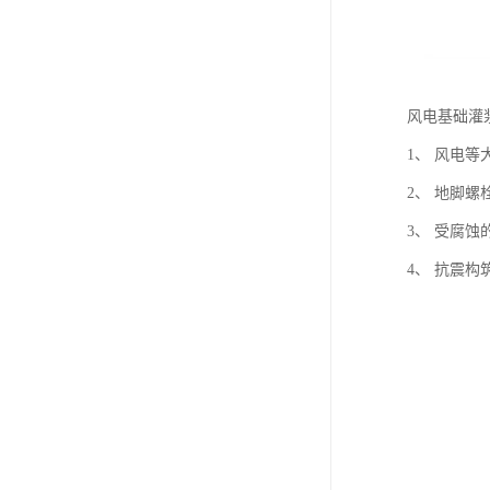
风电基础灌
1、 风电等
2、 地脚螺
3、 受腐蚀
4、 抗震