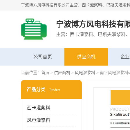
宁波博方风电科技有
公司首页
供应商机
企业
当前位置：
首页
>
供应商机
>
风电灌浆料
> 南平风电灌浆料sik
产品分类
Product
西卡灌浆料
风电灌浆料