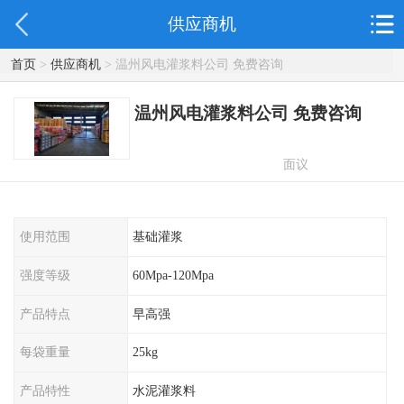
供应商机
首页
>
供应商机
> 温州风电灌浆料公司 免费咨询
温州风电灌浆料公司 免费咨询
面议
使用范围
基础灌浆
强度等级
60Mpa-120Mpa
产品特点
早高强
每袋重量
25kg
产品特性
水泥灌浆料