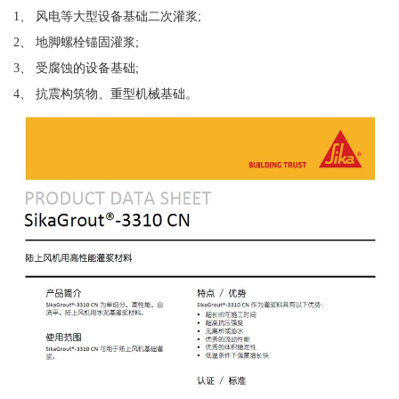
1、 风电等大型设备基础二次灌浆;
2、 地脚螺栓锚固灌浆;
3、 受腐蚀的设备基础;
4、 抗震构筑物、重型机械基础。