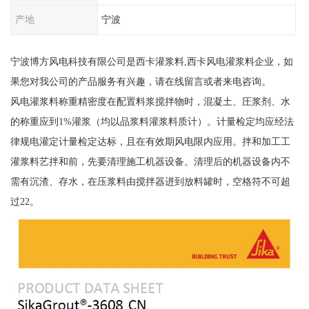
产地
宁波
宁波博方风电科技有限公司是西卡灌浆料,西卡风电灌浆料企业，如
果您对我公司的产品服务有兴趣，请在线留言或者来电咨询。
风电灌浆料称重精密度在配置料浆搅拌物时，混凝土、圧浆剂、水
的称重应到1%灌浆（均以品浆料灌浆料质计）。计量检定均应经法
律规电灌定计量检定达标，且在有效期风电限内应用。拌和加工工
灌浆料艺拌和前，先要清理施工机器设备。清理后的机器设备内不
需有沉渣、存水，在压浆料由搅拌器进到放料罐时，空格符不可超
过22。