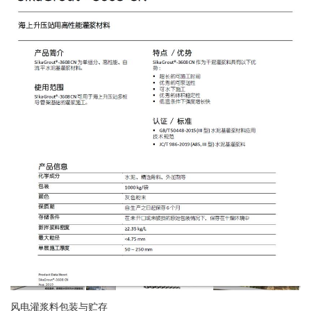
风电灌浆料包装与贮存