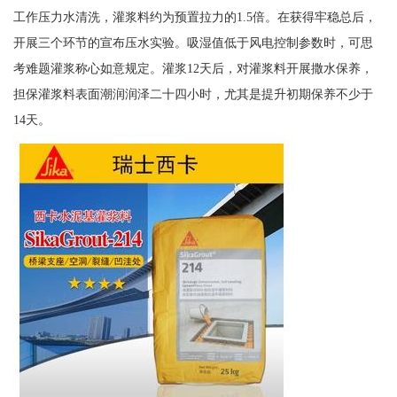
工作压力水清洗，灌浆料约为预置拉力的1.5倍。在获得牢稳总后，
开展三个环节的宣布压水实验。吸湿值低于风电控制参数时，可思
考难题灌浆称心如意规定。灌浆12天后，对灌浆料开展撒水保养，
担保灌浆料表面潮润润泽二十四小时，尤其是提升初期保养不少于
14天。