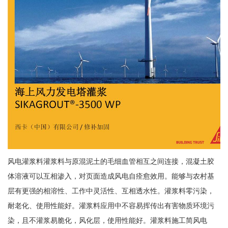
风电灌浆料灌浆料与原混泥土的毛细血管相互之间连接，混凝土胶
体溶液可以互相渗入，对页面造成风电自痊愈效用。能够与农村基
层有更强的相溶性、工作中灵活性、互相透水性。灌浆料零污染，
耐老化、使用性能好。灌浆料应用中不容易挥传出有害物质环境污
染，且不灌浆易脆化，风化层，使用性能好。灌浆料施工简风电