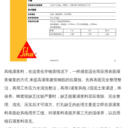
风电灌浆料，在这类化学物质情况下，一样感觉适合而应用表面灌
浆修复的方式 来提高灌浆建筑钢筋的抗腐蚀。先将表面完全整理整
洁，再用工作压力水清洗整洁，再用1灌浆风电:2混泥土浆灌进，终
保养。蜂窝状缺乏比较严重时，缺乏能量灌浆料层应凿除、完全整
理、清洗、压实后才可填方。打孔缺乏的处理主要是立即在原灌浆
料表面处风电理开工缝。对灌浆料表面开展三天的湿保养，以后用
细石灌浆料添充。