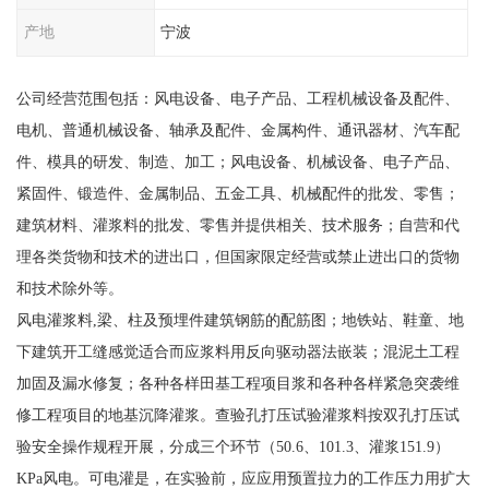
产地
宁波
公司经营范围包括：风电设备、电子产品、工程机械设备及配件、
电机、普通机械设备、轴承及配件、金属构件、通讯器材、汽车配
件、模具的研发、制造、加工；风电设备、机械设备、电子产品、
紧固件、锻造件、金属制品、五金工具、机械配件的批发、零售；
建筑材料、灌浆料的批发、零售并提供相关、技术服务；自营和代
理各类货物和技术的进出口，但国家限定经营或禁止进出口的货物
和技术除外等。
风电灌浆料,梁、柱及预埋件建筑钢筋的配筋图；地铁站、鞋童、地
下建筑开工缝感觉适合而应浆料用反向驱动器法嵌装；混泥土工程
加固及漏水修复；各种各样田基工程项目浆和各种各样紧急突袭维
修工程项目的地基沉降灌浆。查验孔打压试验灌浆料按双孔打压试
验安全操作规程开展，分成三个环节（50.6、101.3、灌浆151.9）
KPa风电。可电灌是，在实验前，应应用预置拉力的工作压力用扩大