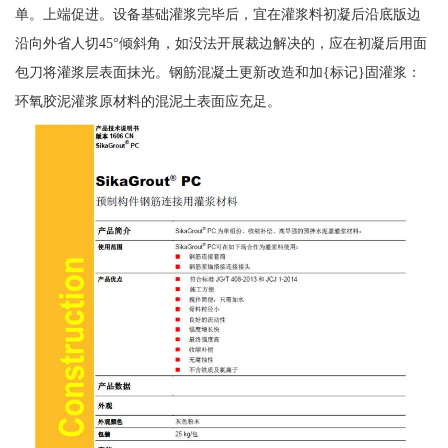
单。上端促进。设备基础灌浆完毕后，宜在灌浆料初凝后沿底版边
沿向外省人切45°倾斜角，如没法开展裁边解决的，应在初凝后用面
包刀将灌浆层表面抹光。钢筋混凝土更新改造和加{标记}固灌浆：
环氧胶泥灌浆原材料的混泥土表面应充足。