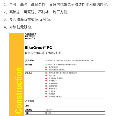
1、早强、高强、高耐久性、良好的抗氯离子渗透性能和抗冻性能;
2、高流态、可泵送、不泌水、施工方便;
3、复合膨胀双重效应,无收缩;
4、对钢筋无锈蚀。