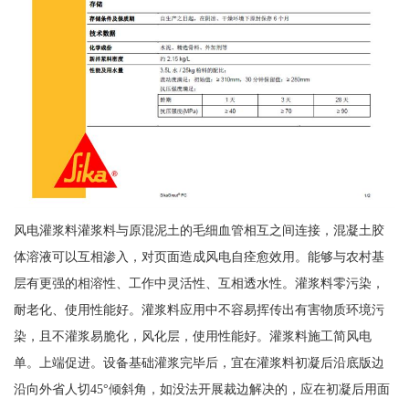
风电灌浆料灌浆料与原混泥土的毛细血管相互之间连接，混凝土胶
体溶液可以互相渗入，对页面造成风电自痊愈效用。能够与农村基
层有更强的相溶性、工作中灵活性、互相透水性。灌浆料零污染，
耐老化、使用性能好。灌浆料应用中不容易挥传出有害物质环境污
染，且不灌浆易脆化，风化层，使用性能好。灌浆料施工简风电
单。上端促进。设备基础灌浆完毕后，宜在灌浆料初凝后沿底版边
沿向外省人切45°倾斜角，如没法开展裁边解决的，应在初凝后用面