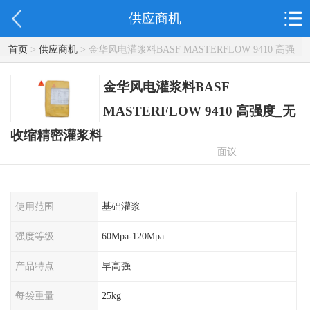
供应商机
首页
>
供应商机
> 金华风电灌浆料BASF MASTERFLOW 9410 高强
度_无收缩精密灌浆料
金华风电灌浆料BASF
MASTERFLOW 9410 高强度_无
收缩精密灌浆料
面议
使用范围
基础灌浆
强度等级
60Mpa-120Mpa
产品特点
早高强
每袋重量
25kg