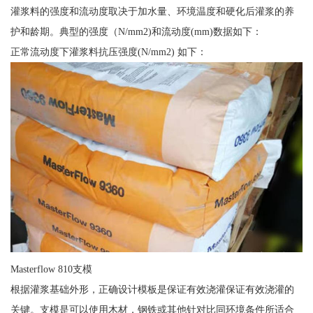
灌浆料的强度和流动度取决于加水量、环境温度和硬化后灌浆的养
护和龄期。典型的强度（N/mm2)和流动度(mm)数据如下：
正常流动度下灌浆料抗压强度(N/mm2) 如下：
Masterflow 810支模
根据灌浆基础外形，正确设计模板是保证有效浇灌保证有效浇灌的
关键。支模是可以使用木材，钢铁或其他针对比同环境条件所适合