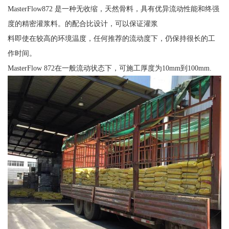
MasterFlow872 是一种无收缩，天然骨料，具有优异流动性能和终强
度的精密灌浆料。的配合比设计，可以保证灌浆
料即使在较高的环境温度，任何推荐的流动度下，仍保持很长的工
作时间。
MasterFlow 872在一般流动状态下，可施工厚度为10mm到100mm.