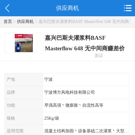
供应商机
首页
>
供应商机
> 嘉兴巴斯夫灌浆料BASF Masterflow 648 无中间商
赚差价
嘉兴巴斯夫灌浆料BASF
Masterflow 648 无中间商赚差价
面议
产地
宁波
品牌
宁波博方风电科技有限公司
功能
早强高强丶微膨胀丶自流性高等
规格
25Kg/袋
适用范围
混凝土结构加固丶设备基础二次灌浆丶大型工程