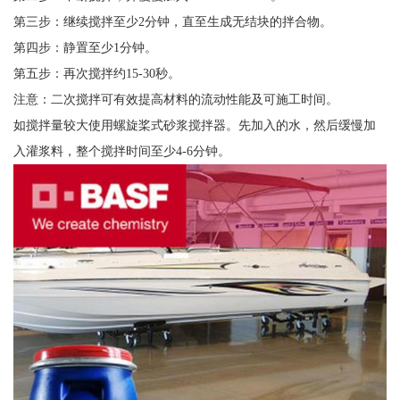
第三步：继续搅拌至少2分钟，直至生成无结块的拌合物。
第四步：静置至少1分钟。
第五步：再次搅拌约15-30秒。
注意：二次搅拌可有效提高材料的流动性能及可施工时间。
如搅拌量较大使用螺旋桨式砂浆搅拌器。先加入的水，然后缓慢加
入灌浆料，整个搅拌时间至少4-6分钟。