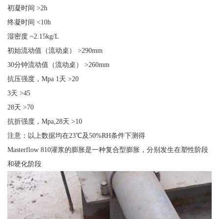
初凝时间 >2h
终凝时间 <10h
湿密度 ~2.15kg/L
初始流动值（流动桌） >290mm
30分钟流动值（流动桌） >260mm
抗压强度，Mpa 1天 >20
3天 >45
28天 >70
抗折强度，Mpa,28天 >10
注意：以上数据均在23℃及50%RH条件下测得
Masterflow 810灌浆的膨胀是一种复合型膨胀，分别发生在塑性阶段
和硬化阶段