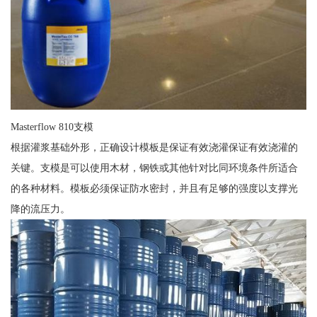
Masterflow 810支模
根据灌浆基础外形，正确设计模板是保证有效浇灌保证有效浇灌的
关键。支模是可以使用木材，钢铁或其他针对比同环境条件所适合
的各种材料。模板必须保证防水密封，并且有足够的强度以支撑光
降的流压力。