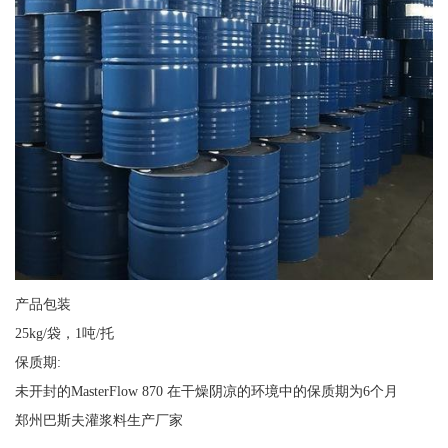
产品包装
25kg/袋，1吨/托
保质期:
未开封的MasterFlow 870 在干燥阴凉的环境中的保质期为6个月
郑州巴斯夫灌浆料生产厂家