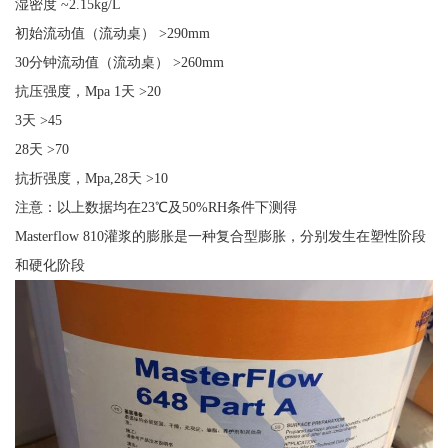
湿密度 ~2.15kg/L
初始流动值（流动桌） >290mm
30分钟流动值（流动桌） >260mm
抗压强度，Mpa 1天 >20
3天 >45
28天 >70
抗折强度，Mpa,28天 >10
注意：以上数据均在23℃及50%RH条件下测得
Masterflow 810灌浆的膨胀是一种复合型膨胀，分别发生在塑性阶段
和硬化阶段