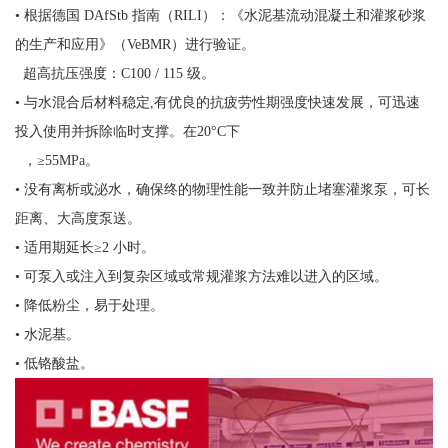
• 根据德国 DAfStb 指南（RILI）：《水泥基流动混凝土和灌浆砂浆
的生产和应用》（VeBMR）进行验证。
超高抗压强度：C100 / 115 级。
• 与水混合后材料稳定,有优良的抗疲劳性期强度快速发展，可迅速
投入使用并拆除临时支撑。在20°C下
，≥55MPa。
• 没有离析或泌水，确保终的物理性能一致并防止堵塞灌浆泵，可长
距离、大高度泵送。
• 适用期延长≥2 小时。
• 可泵入或注入到复杂区域或常规灌浆方法难以进入的区域。
• 降低粉尘，易于处理。
• 水泥基。
• 低铬酸盐。