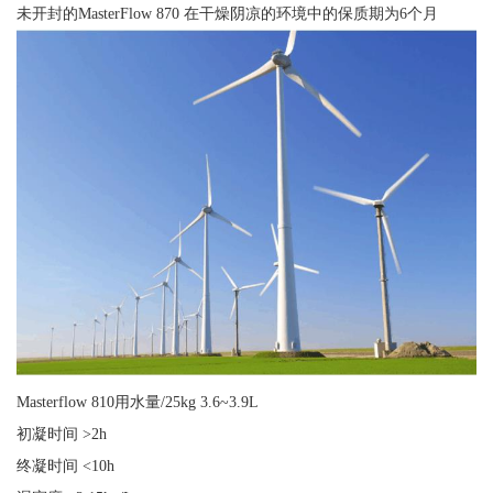
未开封的MasterFlow 870 在干燥阴凉的环境中的保质期为6个月
Masterflow 810用水量/25kg 3.6~3.9L
初凝时间 >2h
终凝时间 <10h