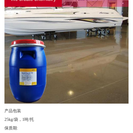
产品包装
25kg/袋，1吨/托
保质期: