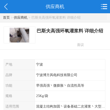
供应商机
首页
>
供应商机
> 巴斯夫高强环氧灌浆料 详细介绍
巴斯夫高强环氧灌浆料 详细介绍
面议
产地
宁波
品牌
宁波博方风电科技有限公司
功能
早强高强丶微膨胀丶自流性高等
规格
25Kg/袋
适用范围
混凝土结构加固丶设备基础二次灌浆丶大型工程