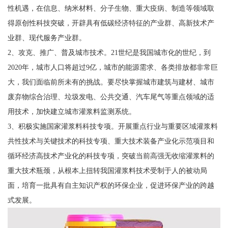
性机遇，在信息、纳米材料、分子生物、重大疫病、制造等领域取
得原创性科技突破，开辟具有低碳经济特征的产业群、高新技术产
业群、现代服务产业群。
2、攻克、推广、普及城市技术。21世纪是我国城市化的世纪，到
2020年，城市人口将超过9亿，城市的能源需求、各类排放都非常巨
大，我们面临前所未有的挑战。要尽快掌握城市建筑与建材、城市
废弃物综合治理、垃圾发电、公共交通、汽车尾气等重点领域的适
用技术，加快建立城市灌浆料监测系统。
3、积极实施国家灌浆料科技专项。开展重点行业与重要区域灌浆料
共性技术与关键技术的科技专项、重大技术装备产业化示范项目和
循环经济高技术产业化的科技专项，突破当前高强无收缩灌浆料的
重大技术瓶颈，从根本上扭转我国灌浆料技术受制于人的被动局
面，培育一批具有自主知识产权的环保企业，促进环保产业的跨越
式发展。