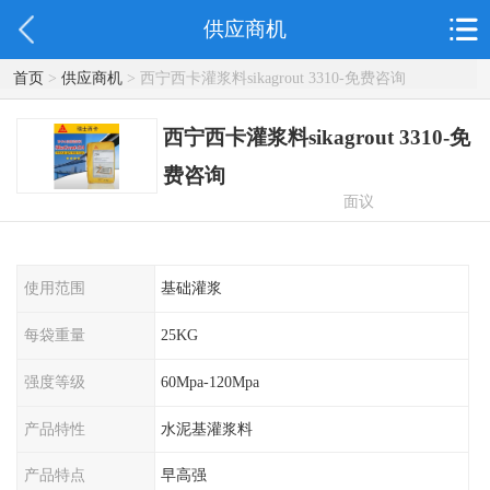
供应商机
首页
>
供应商机
> 西宁西卡灌浆料sikagrout 3310-免费咨询
西宁西卡灌浆料sikagrout 3310-免
费咨询
面议
使用范围
基础灌浆
每袋重量
25KG
强度等级
60Mpa-120Mpa
产品特性
水泥基灌浆料
产品特点
早高强