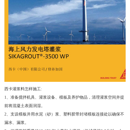
西卡灌浆料怎样施工:
1、准备搅拌机具、灌浆设备、模板及养护物品，清理灌浆空间并提
前将混凝土表面润湿。
2、支设模板并用水泥（砂）浆、塑料胶带封堵模板连接处以确保不
漏水、漏浆。