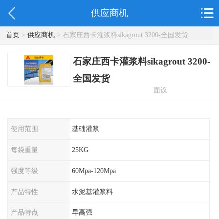
供应商机
首页
>
供应商机
> 石家庄西卡灌浆料sikagrout 3200-全国发货
石家庄西卡灌浆料sikagrout 3200-
全国发货
面议
使用范围
基础灌浆
每袋重量
25KG
强度等级
60Mpa-120Mpa
产品特性
水泥基灌浆料
产品特点
早高强