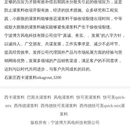
足够的压应力才能有效补偿后期因水分散失引起的收缩应力，这是
防止灌浆料收缩开裂有效，经济的技术措施。众多研究和工程实
践，小膨胀的灌浆料能够推迟灌浆料干燥收缩裂缝出现时间，中等
或较大膨胀的灌浆料确实能够避免灌浆料产生干燥收缩裂缝。
宁波博方风电科技有限公司信守“真诚、务实、、发展”的八字方针，
以诚待人、广交朋友、共谋发展，工作实事求是、减少不必环节、
提高经营效率。发挥公司代理国外产品与市场拓展方面的经验与营
销网络优势，发展多领域的产品销售渠道，满足客户的不同需求，
达到与以时代共同进步，与客户共同成长的目的。
石家庄西卡灌浆料sikagrout,3200
西卡灌浆料 巴斯夫灌浆料 风电灌浆料 快可美灌浆料 快可美quick-
mix 西伟德灌浆料 西伟德快可美灌浆料 西伟德快可美quick-mix灌
浆料
版权所有：宁波博方风电科技有限公司