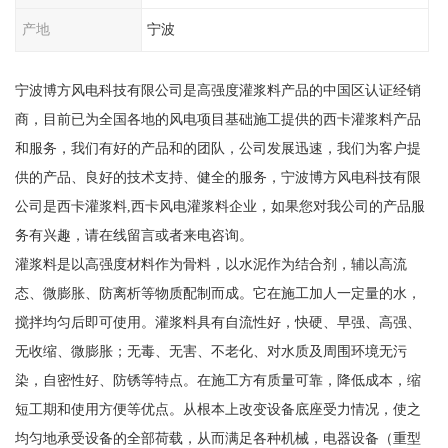
产地
宁波
宁波博方风电科技有限公司是高强度灌浆料产品的中国区认证经销
商，目前已为全国各地的风电项目基础施工提供的西卡灌浆料产品
和服务，我们有好的产品和的团队，公司发展迅速，我们为客户提
供的产品、良好的技术支持、健全的服务，宁波博方风电科技有限
公司是西卡灌浆料,西卡风电灌浆料企业，如果您对我公司的产品服
务有兴趣，请在线留言或者来电咨询。
灌浆料是以高强度材料作为骨料，以水泥作为结合剂，辅以高流
态、微膨胀、防离析等物质配制而成。它在施工加人一定量的水，
搅拌均匀后即可使用。灌浆料具有自流性好，快硬、早强、高强、
无收缩、微膨胀；无毒、无害、不老化、对水质及周围环境无污
染，自密性好、防锈等特点。在施工方有质量可靠，降低成本，缩
短工期和使用方便等优点。从根本上改变设备底座受力情况，使之
均匀地承受设备的全部荷载，从而满足各种机械，电器设备（重型