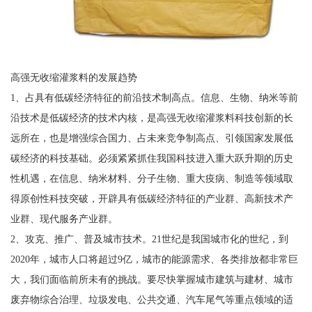
高强无收缩灌浆料的发展趋势
1、占具有低碳经济特征的前沿技术制高点。信息、生物、纳米等前
沿技术是低碳经济的技术内核，是高强无收缩灌浆料科技创新的长
远所在，也是增强综合国力、占未来竞争制高点、引领国家发展低
碳经济的科技基础。必须紧紧抓住我国科技进入重大跃升期的历史
性机遇，在信息、纳米材料、分子生物、重大疫病、制造等领域取
得原创性科技突破，开辟具有低碳经济特征的产业群、高新技术产
业群、现代服务产业群。
2、攻克、推广、普及城市技术。21世纪是我国城市化的世纪，到
2020年，城市人口将超过9亿，城市的能源需求、各类排放都非常巨
大，我们面临前所未有的挑战。要尽快掌握城市建筑与建材、城市
废弃物综合治理、垃圾发电、公共交通、汽车尾气等重点领域的适