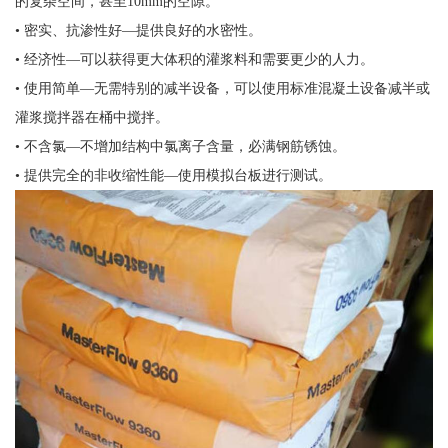
的复杂空间，甚至10mm的空隙。
• 密实、抗渗性好—提供良好的水密性。
• 经济性—可以获得更大体积的灌浆料和需要更少的人力。
• 使用简单—无需特别的减半设备，可以使用标准混凝土设备减半或
灌浆搅拌器在桶中搅拌。
• 不含氯—不增加结构中氯离子含量，必满钢筋锈蚀。
• 提供完全的非收缩性能—使用模拟台板进行测试。