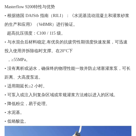
Masterflow 9200特性与优势
• 根据德国 DAfStb 指南（RILI）：《水泥基流动混凝土和灌浆砂浆
的生产和应用》（VeBMR）进行验证。
超高抗压强度：C100 / 115 级。
• 与水混合后材料稳定,有优良的抗疲劳性期强度快速发展，可迅速
投入使用并拆除临时支撑。在20°C下
，≥55MPa。
• 没有离析或泌水，确保终的物理性能一致并防止堵塞灌浆泵，可长
距离、大高度泵送。
• 适用期延长≥2 小时。
• 可泵入或注入到复杂区域或常规灌浆方法难以进入的区域。
• 降低粉尘，易于处理。
• 水泥基。
• 低铬酸盐。