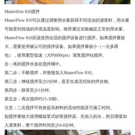
Masterflow 810搅拌
MasterFlow 810可以通过调整用水量获得不同流动的灌浆料，用水量
可能受到现场的环境温度影响。推荐通过实验确定正常的用水量。
MasterFlow 810应该使用合适的搅拌设备进行搅拌。如果搅拌量较
大，需要使用被认可的搅拌设备。如果搅拌量较小（一次多两
包），使用重型低速（大约600rpm）灌浆搅拌钻搅拌。
步：将的搅拌水放在搅拌桶中。
第二步：不断搅拌，并慢慢加入MasterFlow 810。
第三步：继续搅拌至少2分钟，直至生成无结块的拌合物。
第四步：静置至少1分钟。
第五步：再次搅拌约15-30秒。
注意：二次搅拌可有效提高材料的流动性能及可施工时间。
如搅拌量较大使用螺旋桨式砂浆搅拌器。先加入的水，然后缓慢加
入灌浆料，整个搅拌时间至少4-6分钟。