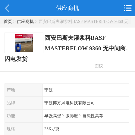
供应商机
首页
>
供应商机
> 西安巴斯夫灌浆料BASF MASTERFLOW 9360 无
中间商-闪电发货
西安巴斯夫灌浆料BASF
MASTERFLOW 9360 无中间商-
闪电发货
面议
产地
宁波
品牌
宁波博方风电科技有限公司
功能
早强高强丶微膨胀丶自流性高等
规格
25Kg/袋