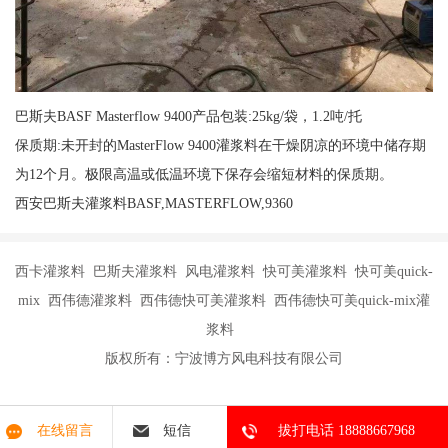
巴斯夫BASF Masterflow 9400产品包装:25kg/袋，1.2吨/托
保质期:未开封的MasterFlow 9400灌浆料在干燥阴凉的环境中储存期
为12个月。极限高温或低温环境下保存会缩短材料的保质期。
西安巴斯夫灌浆料BASF,MASTERFLOW,9360
西卡灌浆料 巴斯夫灌浆料 风电灌浆料 快可美灌浆料 快可美quick-
mix 西伟德灌浆料 西伟德快可美灌浆料 西伟德快可美quick-mix灌
浆料
版权所有：宁波博方风电科技有限公司
在线留言
短信
拔打电话 18888667968