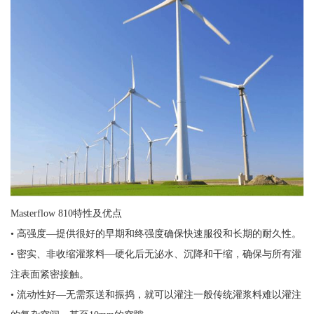
Masterflow 810特性及优点
• 高强度—提供很好的早期和终强度确保快速服役和长期的耐久性。
• 密实、非收缩灌浆料—硬化后无泌水、沉降和干缩，确保与所有灌
注表面紧密接触。
• 流动性好—无需泵送和振捣，就可以灌注一般传统灌浆料难以灌注