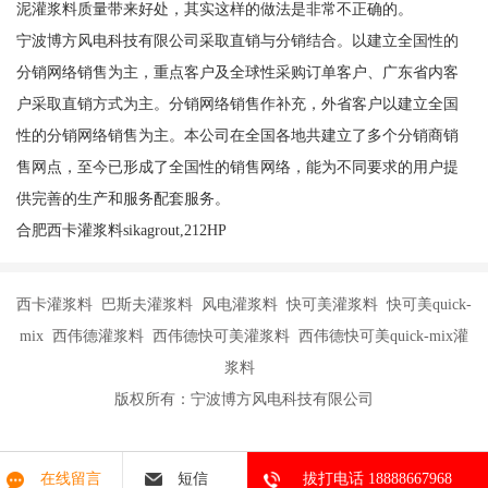
泥灌浆料质量带来好处，其实这样的做法是非常不正确的。
宁波博方风电科技有限公司采取直销与分销结合。以建立全国性的
分销网络销售为主，重点客户及全球性采购订单客户、广东省内客
户采取直销方式为主。分销网络销售作补充，外省客户以建立全国
性的分销网络销售为主。本公司在全国各地共建立了多个分销商销
售网点，至今已形成了全国性的销售网络，能为不同要求的用户提
供完善的生产和服务配套服务。
合肥西卡灌浆料sikagrout,212HP
西卡灌浆料 巴斯夫灌浆料 风电灌浆料 快可美灌浆料 快可美quick-
mix 西伟德灌浆料 西伟德快可美灌浆料 西伟德快可美quick-mix灌
浆料
版权所有：宁波博方风电科技有限公司
在线留言
短信
拔打电话 18888667968