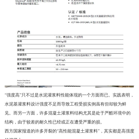
“强度高”只不过是水泥灌浆料性能体现的一个方面而已。实践表明，
水泥基灌浆料设计强度不足而导致工程受损实例虽有但却较为鲜
见。而另一方面，许多混凝土灌浆料结构尤其是处于严酷环境中的
结构，由于较差的耐久性已经或正在遭受严重的损。
西方国家报道的许多开裂的“高性能混凝土灌浆料”，其实都是高强度