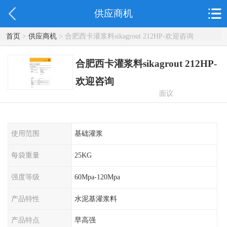
供应商机
首页
>
供应商机
> 合肥西卡灌浆料sikagrout 212HP-欢迎咨询
合肥西卡灌浆料sikagrout 212HP-
欢迎咨询
面议
使用范围
基础灌浆
每袋重量
25KG
强度等级
60Mpa-120Mpa
产品特性
水泥基灌浆料
产品特点
早高强