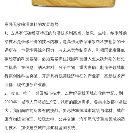
高强无收缩灌浆料的发展趋势
1、占具有低碳经济特征的前沿技术制高点。信息、生物、纳米等前
沿技术是低碳经济的技术内核，是高强无收缩灌浆料科技创新的长
远所在，也是增强综合国力、占未来竞争制高点、引领国家发展低
碳经济的科技基础。必须紧紧抓住我国科技进入重大跃升期的历史
性机遇，在信息、纳米材料、分子生物、重大疫病、制造等领域取
得原创性科技突破，开辟具有低碳经济特征的产业群、高新技术产
业群、现代服务产业群。
2、攻克、推广、普及城市技术。21世纪是我国城市化的世纪，到
2020年，城市人口将超过9亿，城市的能源需求、各类排放都非常巨
大，我们面临前所未有的挑战。要尽快掌握城市建筑与建材、城市
废弃物综合治理、垃圾发电、公共交通、汽车尾气等重点领域的适
用技术，加快建立城市灌浆料监测系统。