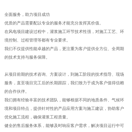
全面服务，助力项目成功
优质的产品需要配以专业的服务才能充分发挥其价值。
在风电项目建设过程中，灌浆施工环节技术性强，对施工工艺、环
境控制、过程管理等都有专业要求。
我们不仅提供性能卓越的产品，更注重为客户提供全方位、全周期
的技术支持与服务保障。
从项目前期的技术咨询、方案设计，到施工阶段的技术指导、现场
服务，直至项目完工后的长期跟踪，我们致力于成为客户值得信赖
的合作伙伴。
我们拥有经验丰富的技术团队，能够根据不同的地质条件、气候环
境和项目特点，提供针对性的产品应用方案与施工建议，协助客户
优化施工流程，确保灌浆工程质量。
健全的售后服务体系，能够及时响应客户需求，解决项目运行中可