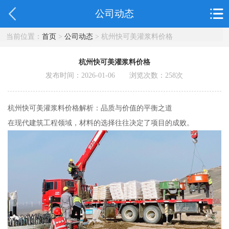
公司动态
当前位置：
首页
>
公司动态
> 杭州快可美灌浆料价格
杭州快可美灌浆料价格
发布时间：2026-01-06 浏览次数：
258
次
杭州快可美灌浆料价格解析：品质与价值的平衡之道
在现代建筑工程领域，材料的选择往往决定了项目的成败。