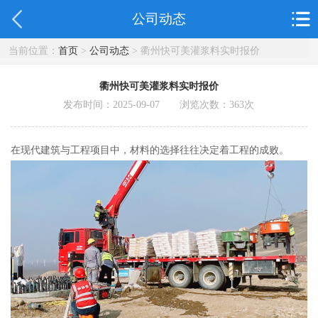
公司动态
当前位置：
首页
>
公司动态
> 衢州快可美灌浆料实时报价
衢州快可美灌浆料实时报价
发布时间：2025-09-07 浏览次数：
363
次
在现代建筑与工程项目中，材料的选择往往决定着工程的成败。