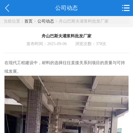
公司动态
当前位置：
首页
>
公司动态
> 舟山巴斯夫灌浆料批发厂家
舟山巴斯夫灌浆料批发厂家
发布时间：2025-09-06 浏览次数：
378
次
在现代工程建设中，材料的选择往往直接关系到项目的质量与可持
续发展。