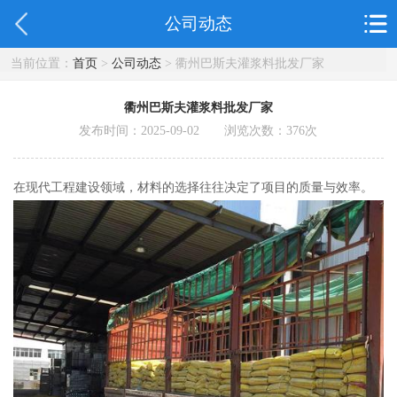
公司动态
当前位置：
首页
>
公司动态
> 衢州巴斯夫灌浆料批发厂家
衢州巴斯夫灌浆料批发厂家
发布时间：2025-09-02 浏览次数：
376
次
在现代工程建设领域，材料的选择往往决定了项目的质量与效率。