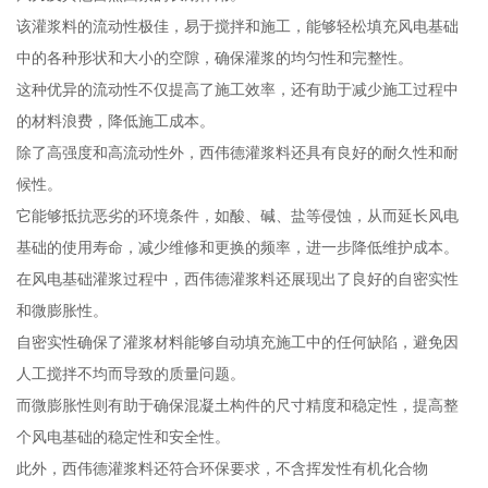
该灌浆料的流动性极佳，易于搅拌和施工，能够轻松填充风电基础
中的各种形状和大小的空隙，确保灌浆的均匀性和完整性。
这种优异的流动性不仅提高了施工效率，还有助于减少施工过程中
的材料浪费，降低施工成本。
除了高强度和高流动性外，西伟德灌浆料还具有良好的耐久性和耐
候性。
它能够抵抗恶劣的环境条件，如酸、碱、盐等侵蚀，从而延长风电
基础的使用寿命，减少维修和更换的频率，进一步降低维护成本。
在风电基础灌浆过程中，西伟德灌浆料还展现出了良好的自密实性
和微膨胀性。
自密实性确保了灌浆材料能够自动填充施工中的任何缺陷，避免因
人工搅拌不均而导致的质量问题。
而微膨胀性则有助于确保混凝土构件的尺寸精度和稳定性，提高整
个风电基础的稳定性和安全性。
此外，西伟德灌浆料还符合环保要求，不含挥发性有机化合物