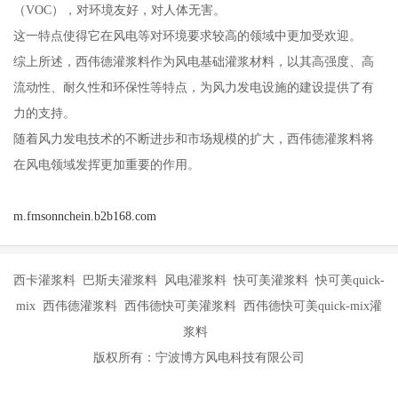
（VOC），对环境友好，对人体无害。
这一特点使得它在风电等对环境要求较高的领域中更加受欢迎。
综上所述，西伟德灌浆料作为风电基础灌浆材料，以其高强度、高
流动性、耐久性和环保性等特点，为风力发电设施的建设提供了有
力的支持。
随着风力发电技术的不断进步和市场规模的扩大，西伟德灌浆料将
在风电领域发挥更加重要的作用。
m.fmsonnchein.b2b168.com
西卡灌浆料 巴斯夫灌浆料 风电灌浆料 快可美灌浆料 快可美quick-
mix 西伟德灌浆料 西伟德快可美灌浆料 西伟德快可美quick-mix灌
浆料
版权所有：宁波博方风电科技有限公司