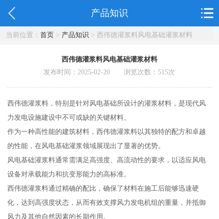
产品知识
当前位置：
首页
>
产品知识
> 西伟德灌浆料风电基础灌浆材料
西伟德灌浆料风电基础灌浆材料
发布时间：2025-02-20 浏览次数：
515
次
西伟德灌浆料，特别是针对风电基础所设计的灌浆材料，是现代风
力发电设施建设中不可或缺的关键材料。
作为一种高性能的建筑材料，西伟德灌浆料以其独特的配方和卓越
的性能，在风电基础灌浆领域展现出了显著的优势。
风电基础灌浆料通常需满足高强度、高流动性的要求，以适应风电
设备对承载能力和抗变形能力的高标准。
西伟德灌浆料通过精确的配比，确保了材料在施工后能够迅速硬
化，达到高强度状态，从而有效支撑风力发电机组的重量，并抵御
风力及其他自然因素的长期作用。