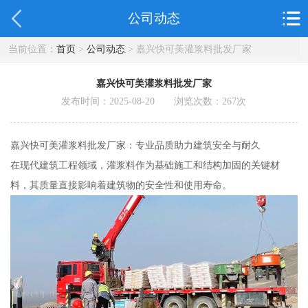
公司动态
当前位置：
首页
>
公司动态
> 嘉兴快可美灌浆料批发厂家
嘉兴快可美灌浆料批发厂家
发布时间：2025-08-20 浏览次数：
267
次
嘉兴快可美灌浆料批发厂家：专业品质助力建筑安全与耐久
在现代建筑工程领域，灌浆料作为基础施工和结构加固的关键材
料，其质量直接影响着建筑物的安全性和使用寿命。