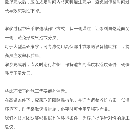
搅拌完成后，应在规定时间内将浆料灌注完毕，避免因停留时间过
长导致流动性下降。
灌浆过程中应采取连续作业方式，从一侧灌注，让浆料自然流向另
一侧，避免形成气泡或分层。
对于大型基础灌浆，可考虑使用高位漏斗或泵送设备辅助施工，提
高灌注效率和质量。
灌浆完成后，应及时进行养护，保持适宜的温度和湿度条件，确保
强度正常发展。
特殊环境下的施工需要额外注意。
在高温条件下，应采取遮阳降温措施，并适当调整养护方案；低温
环境下，则需采取保温措施，必要时可使用早强型产品。
我们的技术团队能够根据具体环境条件，为客户提供针对性的施工
建议。