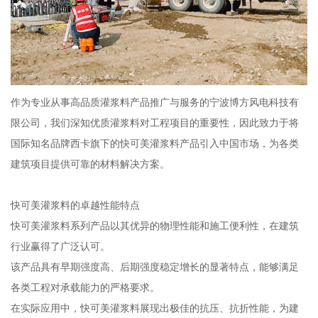
作为专业从事高品质灌浆料产品推广与服务的宁波博方风电科技有
限公司，我们深知优质灌浆料对工程项目的重要性，因此致力于将
国际知名品牌西卡旗下的快可美灌浆料产品引入中国市场，为各类
建筑项目提供可靠的材料解决方案。
快可美灌浆料的卓越性能特点
快可美灌浆料系列产品以其优异的物理性能和施工便利性，在建筑
行业赢得了广泛认可。
该产品具有早期强度高、后期强度稳定增长的显著特点，能够满足
各类工程对承载能力的严格要求。
在实际应用中，快可美灌浆料展现出极佳的抗压、抗折性能，为建