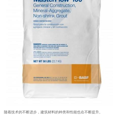
随着技术的不断进步，建筑材料的种类和性能也在不断提升。