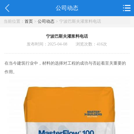
公司动态
当前位置：
首页
>
公司动态
> 宁波巴斯夫灌浆料电话
宁波巴斯夫灌浆料电话
发布时间：2025-04-08 浏览次数：
416
次
在当今建筑行业中，材料的选择对工程的成功与否起着至关重要的
作用。