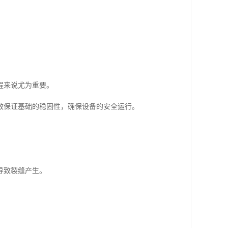
程来说尤为重要。
效保证基础的稳固性，确保设备的安全运行。
导致裂缝产生。
。