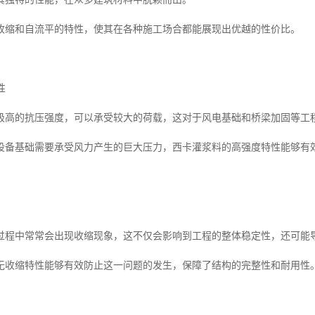
收缩和自流平的特性，使其在各种施工场合都能展现出优越的性价比。
性
极高的抗压强度，可以承受较大的荷载，这对于风电基础和桥梁加固等工
设备基础需要承受风力产生的巨大压力，西卡灌浆料的高强度特性能够有
过程中常常会出现收缩现象，这不仅会影响到工程的整体稳定性，还可能
无收缩特性能够有效防止这一问题的发生，保障了结构的完整性和耐用性