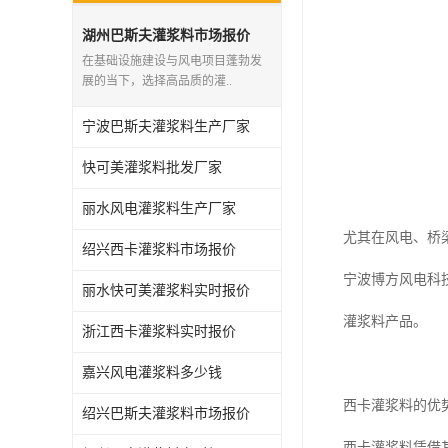
湖州巴斯夫灌浆料市场报价
在基础设施建设与风电项目蓬勃发
展的当下，选择高品质的灌..
宁波巴斯夫灌浆料生产厂家
快可美灌浆料批发厂家
丽水风电灌浆料生产厂家
尤其在风电、桥
绍兴西卡灌浆料市场报价
宁波博方风电科
丽水快可美灌浆料实时报价
灌浆料产品。
浙江西卡灌浆料实时报价
嘉兴风电灌浆料多少钱
西卡灌浆料的优
绍兴巴斯夫灌浆料市场报价
西卡灌浆料凭借