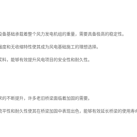
设备基础承载着整个风力发电机组的重量，需要具备极高的稳定性。
强度和无收缩特性使其成为风电基础施工的理想选择。
浆料，能够有效提升风电项目的安全性和耐久性。
求的不断提升，许多老旧桥梁面临着加固的需要。
流平性和耐久性使其在桥梁加固中表现出色，能够有效延长桥梁的使用寿