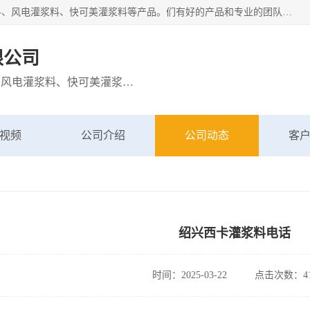
宁波博方风电科技有限公司主营：西卡灌浆料、巴斯夫灌浆料、风电灌浆料、快可美灌浆料等产品。们有好的产品和专业的团队，公司发展迅速，我们为客户提供优质的产品、良好的技术支持、健全的售后服务。
限公司
主营：西卡灌浆料、巴斯夫灌浆料、风电灌浆料、快可美灌浆料等产品
视频
公司介绍
公司动态
客
绍兴西卡灌浆料电话
时间：2025-03-22
点击次数：41