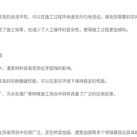
优良的自流平性，可以在施工过程中快速且均匀地流动，填充到需要的空
高了施工效率，也减少了人工操作的复杂性，使得施工过程更加顺利。
能
中，灌浆材料容易受到化学腐蚀的影响。
其良好的耐酸碱性能，可以在恶劣环境下保持稳定的性能。
厂、污水处理厂等特殊施工场合中同样具备了广泛的应用前景。
在风电项目中应用广泛，还在桥梁加固、建筑加固等多个领域展现出其卓