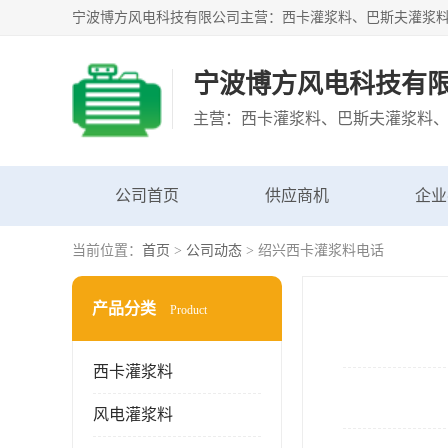
宁波博方风电科技有
公司首页
供应商机
企业
当前位置：
首页
>
公司动态
> 绍兴西卡灌浆料电话
产品分类
Product
西卡灌浆料
风电灌浆料