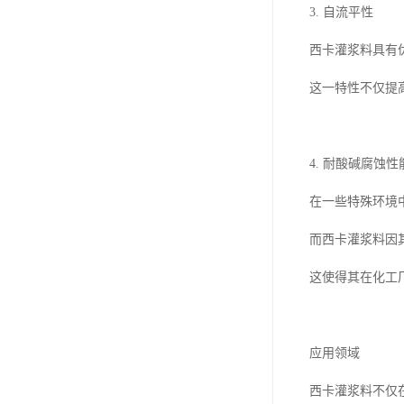
3. 自流平性
西卡灌浆料具有
这一特性不仅提
4. 耐酸碱腐蚀性
在一些特殊环境
而西卡灌浆料因
这使得其在化工
应用领域
西卡灌浆料不仅