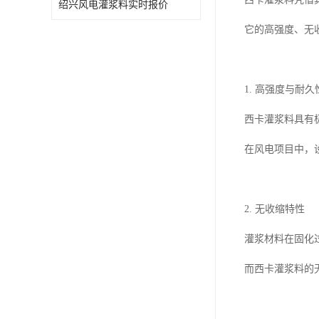
绍兴风电灌浆料实时报价
它的高强度、无
1. 高强度与耐久
西卡灌浆料具有
在风电项目中，
2. 无收缩特性
灌浆材料在固化
而西卡灌浆料的