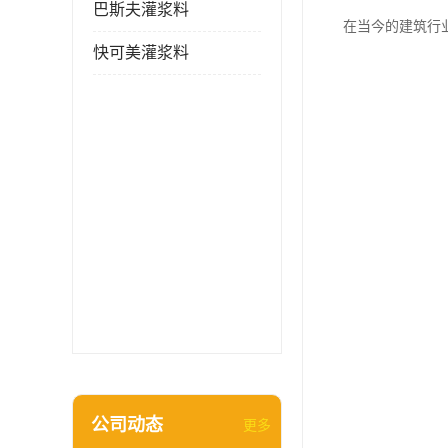
巴斯夫灌浆料
在当今的建筑行
快可美灌浆料
公司动态
更多